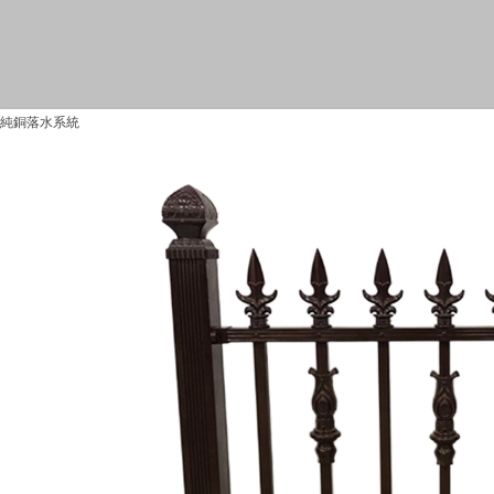
純銅落水系統