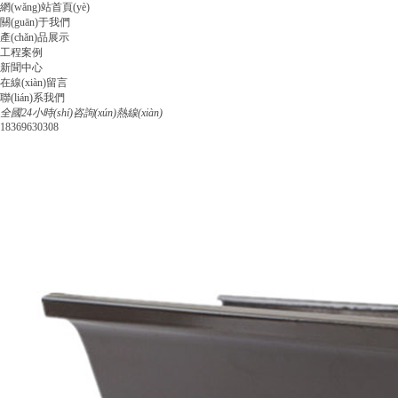
網(wǎng)站首頁(yè)
關(guān)于我們
產(chǎn)品展示
工程案例
新聞中心
在線(xiàn)留言
聯(lián)系我們
全國24小時(shí)咨詢(xún)熱線(xiàn)
18369630308