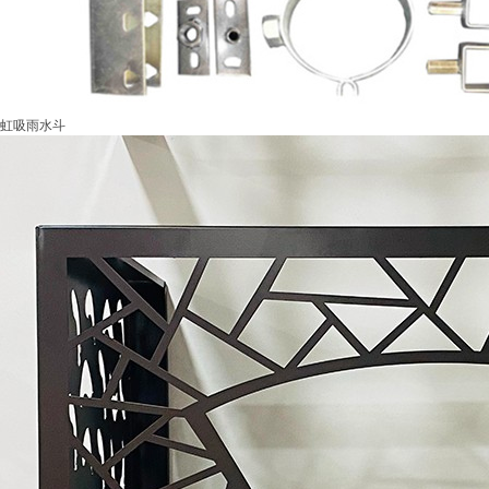
虹吸雨水斗