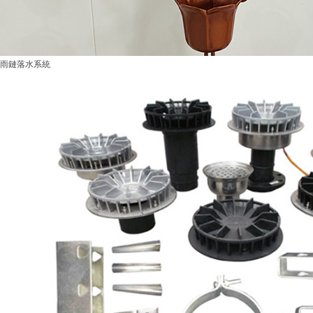
雨鏈落水系統