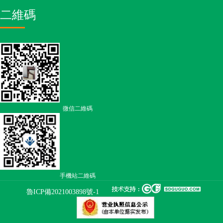
二維碼
微信二維碼
手機站二維碼
魯ICP備2021003898號-1