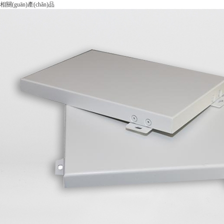
相關(guān)產(chǎn)品