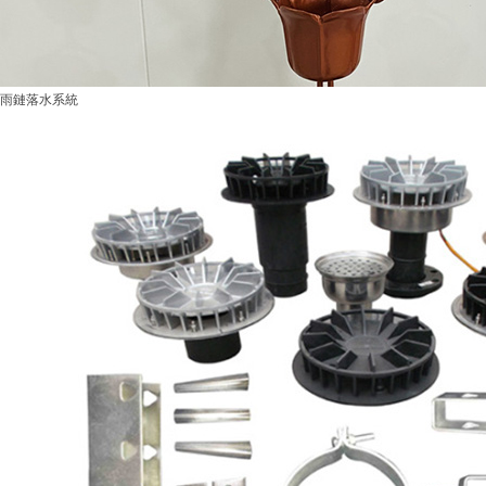
雨鏈落水系統