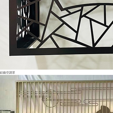
鋁藝空調罩