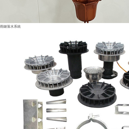
雨鏈落水系統