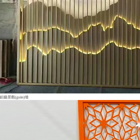
鋁藝景觀(guān)墻