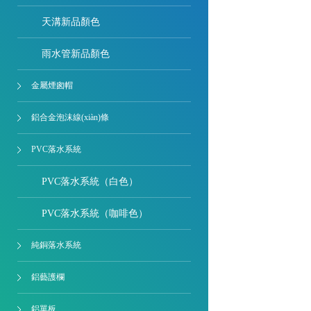
天溝新品顏色
雨水管新品顏色
金屬煙囪帽
鋁合金泡沫線(xiàn)條
PVC落水系統
PVC落水系統（白色）
PVC落水系統（咖啡色）
純銅落水系統
鋁藝護欄
鋁單板