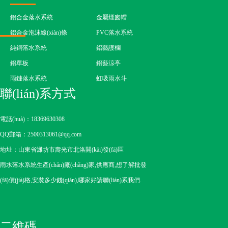
鋁合金落水系統
金屬煙囪帽
鋁合金泡沫線(xiàn)條
PVC落水系統
純銅落水系統
鋁藝護欄
鋁單板
鋁藝涼亭
雨鏈落水系統
虹吸雨水斗
聯(lián)系方式
電話(huà)：18369630308
QQ郵箱：2500313061@qq.com
地址：山東省濰坊市壽光市北洛開(kāi)發(fā)區
雨水落水系統生產(chǎn)廠(chǎng)家,供應商,想了解批發
(fā)價(jià)格,安裝多少錢(qián),哪家好請聯(lián)系我們.
二維碼