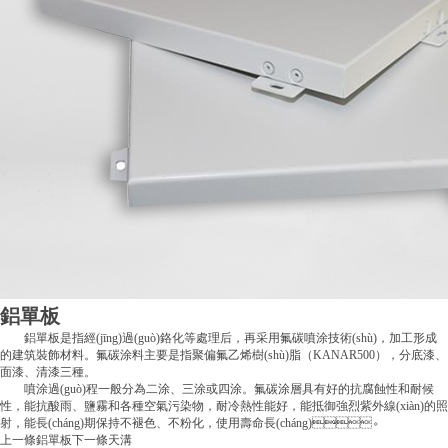
鋁單板
鋁單板是指經(jīng)過(guò)鉻化等處理后，再采用氟碳噴涂技術(shù)，加工形成
的建筑裝飾材料。氟碳涂料主要是指聚偏氟乙烯樹(shù)脂（KANAR500），分底漆、
面漆、清漆三種。
噴涂過(guò)程一般分為二涂、三涂或四涂。氟碳涂層具有好的抗腐蝕性和耐候
性，能抗酸雨、鹽霧和各種空氣污染物，耐冷熱性能好，能抵御強烈紫外線(xiàn)的照
射，能長(cháng)期保持不褪色、不粉化，使用壽命長(cháng)。
上一條
鋁單板
下一條
天溝