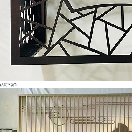
鋁藝空調罩