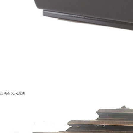
鋁合金落水系統