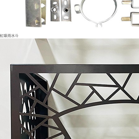
虹吸雨水斗