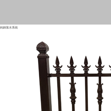
純銅落水系統